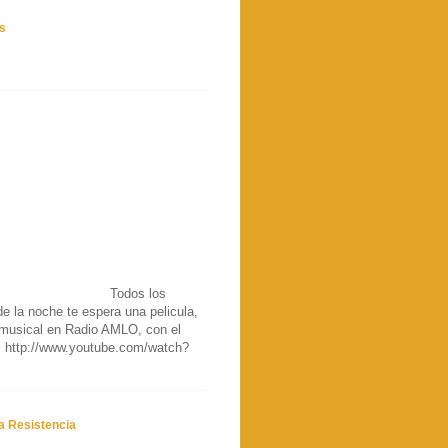
s
Todos los
e la noche te espera una pelicula,
musical en Radio AMLO, con el
 http://www.youtube.com/watch?
a Resistencia