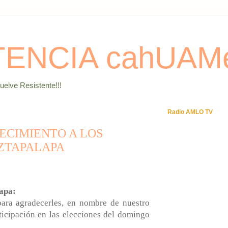
TENCIA cahUAM
elve Resistente!!!
Radio AMLO TV
ECIMIENTO A LOS
IZTAPALAPA
apa:
para agradecerles, en nombre de nuestro
icipación en las elecciones del domingo