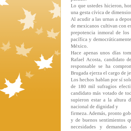
Lo que ustedes hicieron, hom
una gesta cívica de dimension
Al acudir a las urnas a depo
de mexicanos cultivan con es
prepotencia inmoral de los 
pacífica y democráticamente
México.
Hace apenas unos días tom
Rafael Acosta, candidato d
responsable se ha comprom
Brugada ejerza el cargo de je
Los hechos hablan por sí sol
de 180 mil sufragios efect
candidato más votado de tod
supieron estar a la altura 
nacional de dignidad y
firmeza. Además, pronto gob
y de buenos sentimientos q
necesidades y demandas 