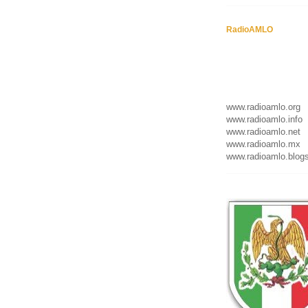
RadioAMLO
www.radioamlo.org
www.radioamlo.info
www.radioamlo.net
www.radioamlo.mx
www.radioamlo.blog