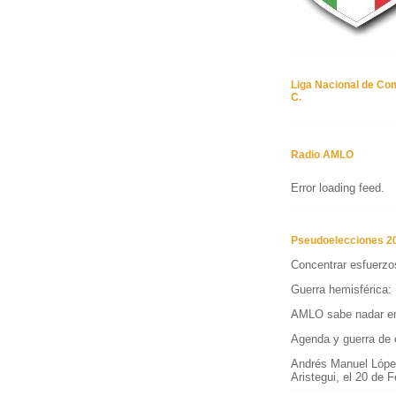
Liga Nacional de Co
C.
Radio AMLO
Error loading feed.
Pseudoelecciones 2
Concentrar esfuerzos
Guerra hemisférica: L
AMLO sabe nadar en
Agenda y guerra de
Andrés Manuel Lóp
Aristegui, el 20 de 